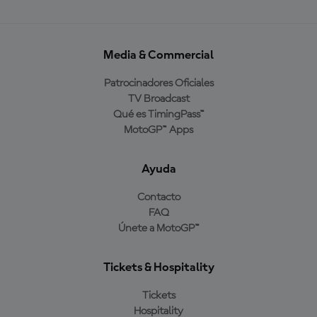
Media & Commercial
Patrocinadores Oficiales
TV Broadcast
Qué es TimingPass™
MotoGP™ Apps
Ayuda
Contacto
FAQ
Únete a MotoGP™
Tickets & Hospitality
Tickets
Hospitality