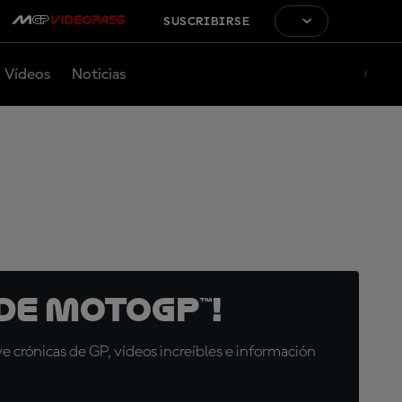
SUSCRIBIRSE
Vídeos
Noticias
de MotoGP™!
 crónicas de GP, vídeos increíbles e información