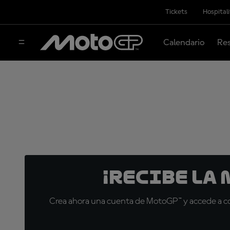
Tickets
Hospital
Calendario
Res
¡Recibe la
Crea ahora una cuenta de MotoGP™ y accede a con