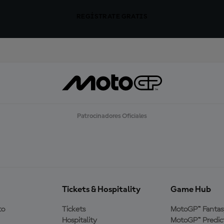
REGÍSTRATE GRATIS
Patrocinadores Oficiales
Tickets & Hospitality
Game Hub
to
Tickets
MotoGP™ Fantas
Hospitality
MotoGP™ Predic