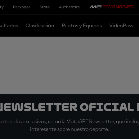
ity
Packages
Store
Authentics
ultados
Clasificación
Pilotos y Equipos
VideoPass
 Newsletter oficial 
tenidos exclusivos, como la MotoGP™ Newsletter, que incluye
interesante sobre nuestro deporte.