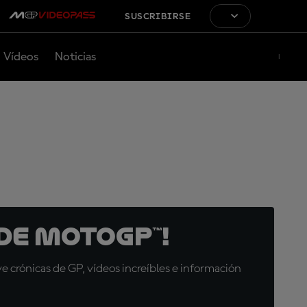
SUSCRIBIRSE
Vídeos
Noticias
de MotoGP™!
 crónicas de GP, vídeos increíbles e información