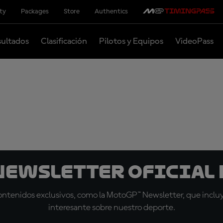
ity
Packages
Store
Authentics
ultados
Clasificación
Pilotos y Equipos
VideoPass
 Newsletter oficial 
tenidos exclusivos, como la MotoGP™ Newsletter, que incluye
interesante sobre nuestro deporte.