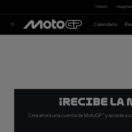
Tickets
Hospital
Calendario
Res
¡Recibe la
Crea ahora una cuenta de MotoGP™ y accede a con