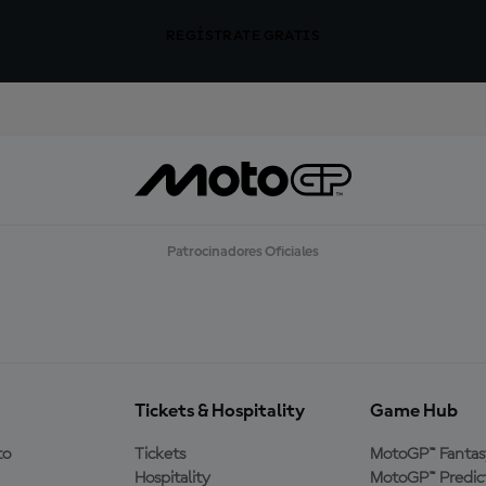
REGÍSTRATE GRATIS
Patrocinadores Oficiales
Tickets & Hospitality
Game Hub
to
Tickets
MotoGP™ Fantas
Hospitality
MotoGP™ Predic