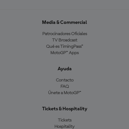
Media & Commercial
Patrocinadores Oficiales
TV Broadcast
Qué es TimingPass™
MotoGP™ Apps
Ayuda
Contacto
FAQ
Únete a MotoGP™
Tickets & Hospitality
Tickets
Hospitality