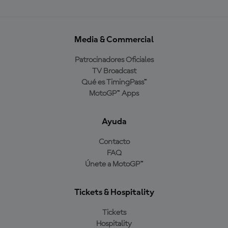
Media & Commercial
Patrocinadores Oficiales
TV Broadcast
Qué es TimingPass™
MotoGP™ Apps
Ayuda
Contacto
FAQ
Únete a MotoGP™
Tickets & Hospitality
Tickets
Hospitality