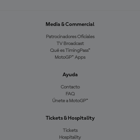
Media & Commercial
Patrocinadores Oficiales
TV Broadcast
Qué es TimingPass™
MotoGP™ Apps
Ayuda
Contacto
FAQ
Únete a MotoGP™
Tickets & Hospitality
Tickets
Hospitality