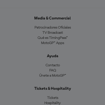
Media & Commercial
Patrocinadores Oficiales
TV Broadcast
Qué es TimingPass™
MotoGP™ Apps
Ayuda
Contacto
FAQ
Únete a MotoGP™
Tickets & Hospitality
Tickets
Hospitality