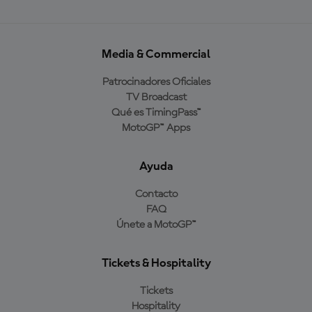
Media & Commercial
Patrocinadores Oficiales
TV Broadcast
Qué es TimingPass™
MotoGP™ Apps
Ayuda
Contacto
FAQ
Únete a MotoGP™
Tickets & Hospitality
Tickets
Hospitality