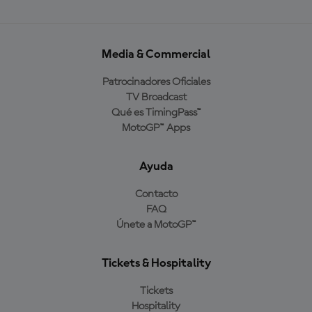
Media & Commercial
Patrocinadores Oficiales
TV Broadcast
Qué es TimingPass™
MotoGP™ Apps
Ayuda
Contacto
FAQ
Únete a MotoGP™
Tickets & Hospitality
Tickets
Hospitality