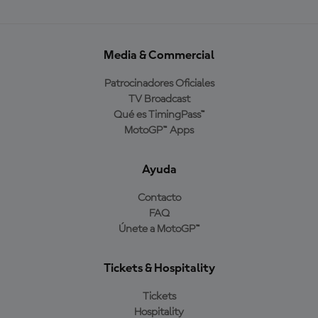
Media & Commercial
Patrocinadores Oficiales
TV Broadcast
Qué es TimingPass™
MotoGP™ Apps
Ayuda
Contacto
FAQ
Únete a MotoGP™
Tickets & Hospitality
Tickets
Hospitality