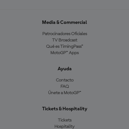
Media & Commercial
Patrocinadores Oficiales
TV Broadcast
Qué es TimingPass™
MotoGP™ Apps
Ayuda
Contacto
FAQ
Únete a MotoGP™
Tickets & Hospitality
Tickets
Hospitality