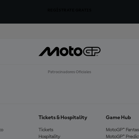
REGÍSTRATE GRATIS
Patrocinadores Oficiales
Tickets & Hospitality
Game Hub
to
Tickets
MotoGP™ Fantas
Hospitality
MotoGP™ Predic