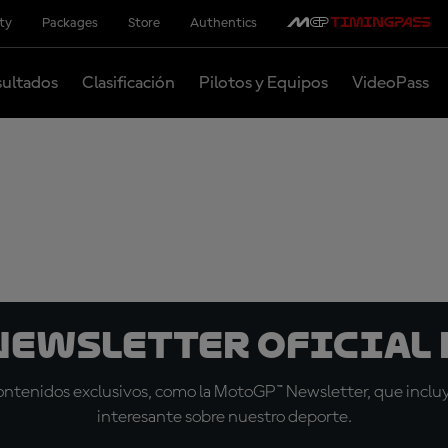
ity
Packages
Store
Authentics
ultados
Clasificación
Pilotos y Equipos
VideoPass
 Newsletter oficial 
tenidos exclusivos, como la MotoGP™ Newsletter, que incluye
interesante sobre nuestro deporte.