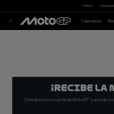
Tickets
Hospital
Calendario
Res
¡Recibe la
Crea ahora una cuenta de MotoGP™ y accede a con