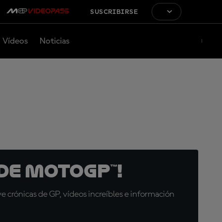
SUSCRIBIRSE
Vídeos
Noticias
de MotoGP™!
 crónicas de GP, vídeos increíbles e información