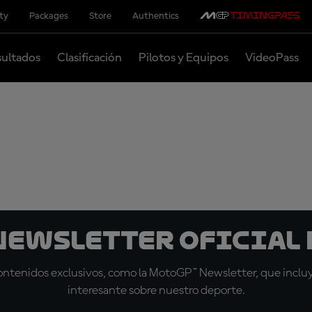
ity
Packages
Store
Authentics
ultados
Clasificación
Pilotos y Equipos
VideoPass
 Newsletter oficial 
tenidos exclusivos, como la MotoGP™ Newsletter, que incluye
interesante sobre nuestro deporte.