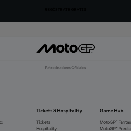
REGÍSTRATE GRATIS
Patrocinadores Oficiales
Tickets & Hospitality
Game Hub
to
Tickets
MotoGP™ Fantas
Hospitality
MotoGP™ Predic