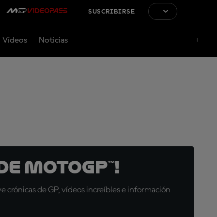
SUSCRIBIRSE
Vídeos
Noticias
de MotoGP™!
 crónicas de GP, vídeos increíbles e información