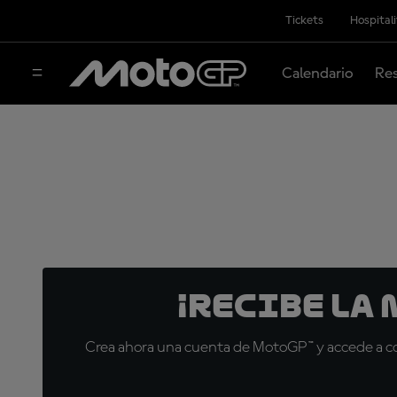
Tickets
Hospital
Calendario
Res
¡Recibe la
Crea ahora una cuenta de MotoGP™ y accede a con