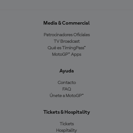
Media & Commercial
Patrocinadores Oficiales
TV Broadcast
Qué es TimingPass™
MotoGP™ Apps
Ayuda
Contacto
FAQ
Únete a MotoGP™
Tickets & Hospitality
Tickets
Hospitality