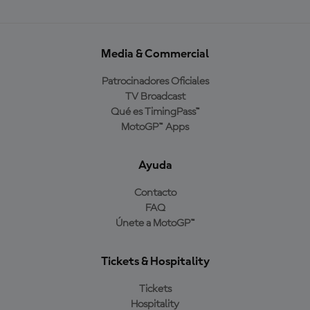
Media & Commercial
Patrocinadores Oficiales
TV Broadcast
Qué es TimingPass™
MotoGP™ Apps
Ayuda
Contacto
FAQ
Únete a MotoGP™
Tickets & Hospitality
Tickets
Hospitality