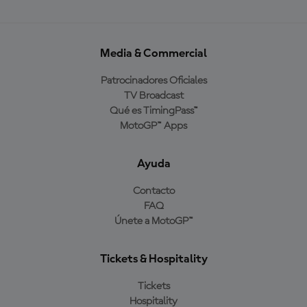
Media & Commercial
Patrocinadores Oficiales
TV Broadcast
Qué es TimingPass™
MotoGP™ Apps
Ayuda
Contacto
FAQ
Únete a MotoGP™
Tickets & Hospitality
Tickets
Hospitality