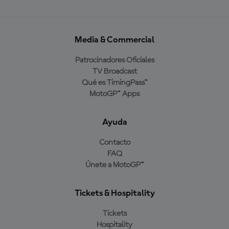
Media & Commercial
Patrocinadores Oficiales
TV Broadcast
Qué es TimingPass™
MotoGP™ Apps
Ayuda
Contacto
FAQ
Únete a MotoGP™
Tickets & Hospitality
Tickets
Hospitality