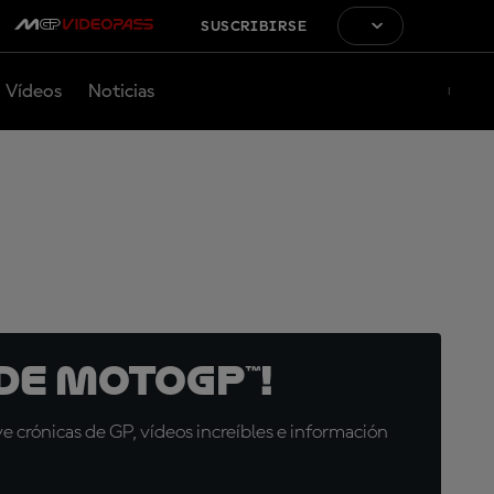
SUSCRIBIRSE
Vídeos
Noticias
de MotoGP™!
 crónicas de GP, vídeos increíbles e información