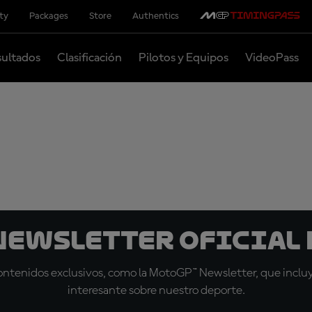
ity
Packages
Store
Authentics
ultados
Clasificación
Pilotos y Equipos
VideoPass
 Newsletter oficial 
tenidos exclusivos, como la MotoGP™ Newsletter, que incluye
interesante sobre nuestro deporte.