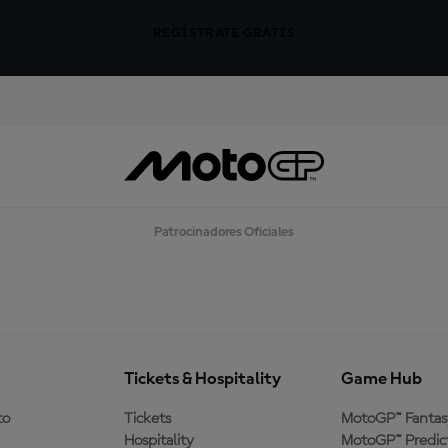
REGÍSTRATE GRATIS
Patrocinadores Oficiales
Tickets & Hospitality
Game Hub
to
Tickets
MotoGP™ Fantas
Hospitality
MotoGP™ Predic