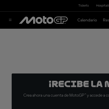
Tickets
Hospital
Calendario
Res
¡Recibe la
Crea ahora una cuenta de MotoGP™ y accede a con