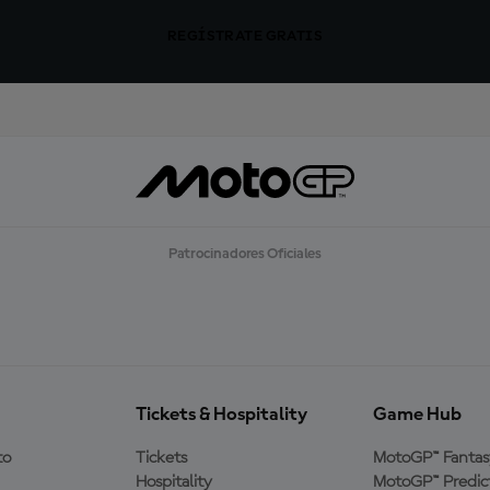
REGÍSTRATE GRATIS
Patrocinadores Oficiales
Tickets & Hospitality
Game Hub
to
Tickets
MotoGP™ Fantas
Hospitality
MotoGP™ Predic