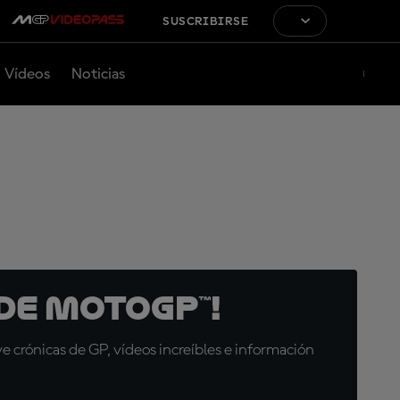
SUSCRIBIRSE
Vídeos
Noticias
de MotoGP™!
 crónicas de GP, vídeos increíbles e información