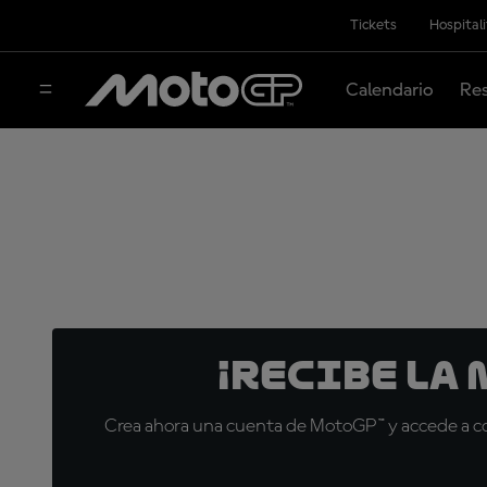
Tickets
Hospital
Calendario
Res
¡Recibe la
Crea ahora una cuenta de MotoGP™ y accede a con