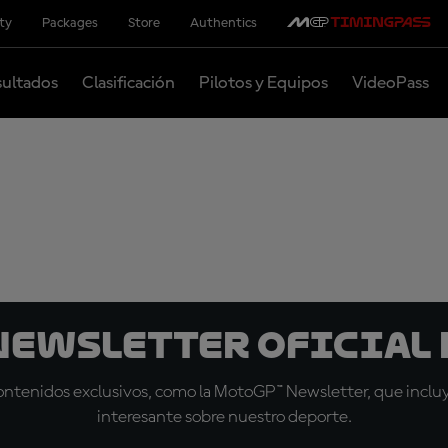
ity
Packages
Store
Authentics
ultados
Clasificación
Pilotos y Equipos
VideoPass
 Newsletter oficial 
tenidos exclusivos, como la MotoGP™ Newsletter, que incluye
interesante sobre nuestro deporte.