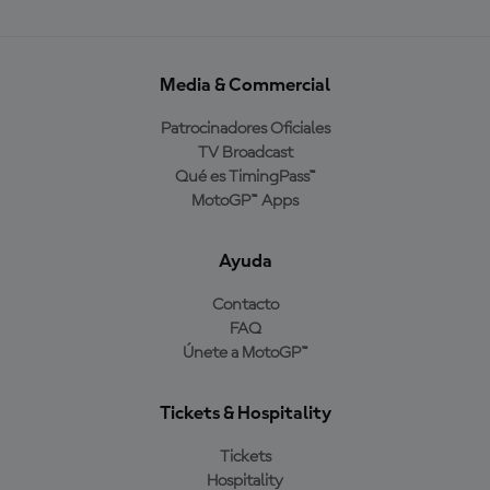
Media & Commercial
Patrocinadores Oficiales
TV Broadcast
Qué es TimingPass™
MotoGP™ Apps
Ayuda
Contacto
FAQ
Únete a MotoGP™
Tickets & Hospitality
Tickets
Hospitality