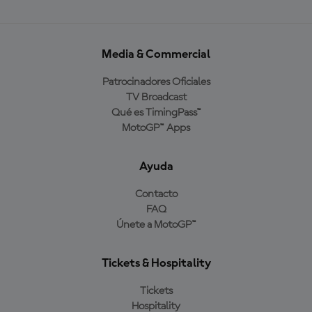
Media & Commercial
Patrocinadores Oficiales
TV Broadcast
Qué es TimingPass™
MotoGP™ Apps
Ayuda
Contacto
FAQ
Únete a MotoGP™
Tickets & Hospitality
Tickets
Hospitality