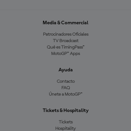
Media & Commercial
Patrocinadores Oficiales
TV Broadcast
Qué es TimingPass™
MotoGP™ Apps
Ayuda
Contacto
FAQ
Únete a MotoGP™
Tickets & Hospitality
Tickets
Hospitality