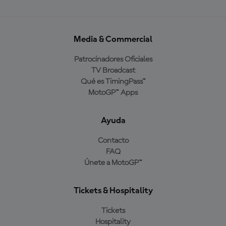
Media & Commercial
Patrocinadores Oficiales
TV Broadcast
Qué es TimingPass™
MotoGP™ Apps
Ayuda
Contacto
FAQ
Únete a MotoGP™
Tickets & Hospitality
Tickets
Hospitality