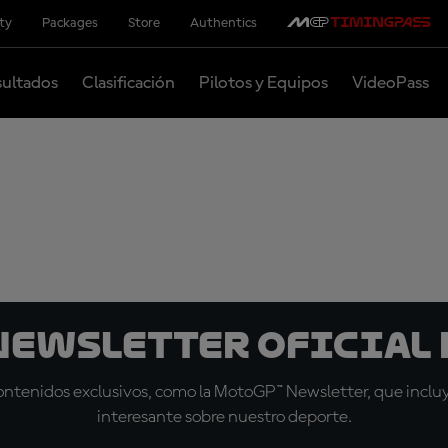
ity
Packages
Store
Authentics
ultados
Clasificación
Pilotos y Equipos
VideoPass
 Newsletter oficial 
tenidos exclusivos, como la MotoGP™ Newsletter, que incluye
interesante sobre nuestro deporte.