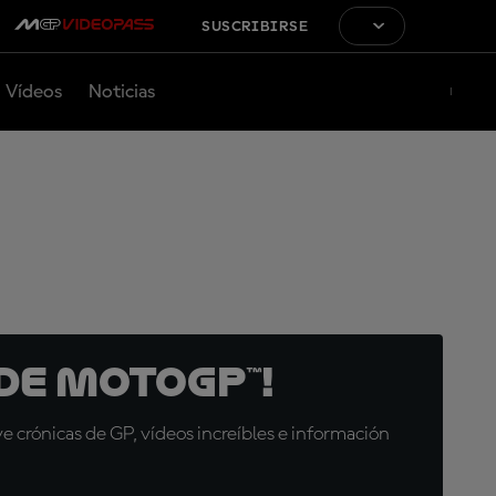
SUSCRIBIRSE
Vídeos
Noticias
de MotoGP™!
 crónicas de GP, vídeos increíbles e información