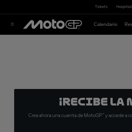
Tickets
Hospital
Calendario
Res
¡Recibe la
Crea ahora una cuenta de MotoGP™ y accede a con