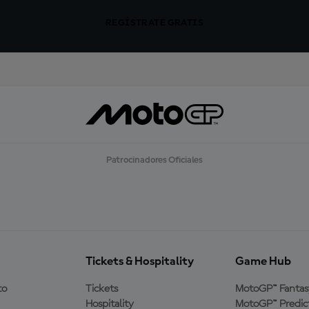
REGÍSTRATE GRATIS
Patrocinadores Oficiales
Tickets & Hospitality
Game Hub
to
Tickets
MotoGP™ Fantas
Hospitality
MotoGP™ Predic