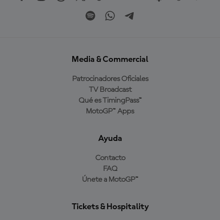
Media & Commercial
Patrocinadores Oficiales
TV Broadcast
Qué es TimingPass™
MotoGP™ Apps
Ayuda
Contacto
FAQ
Únete a MotoGP™
Tickets & Hospitality