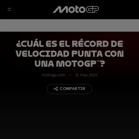
¿Cuál es el récord de
velocidad punta con
una MotoGP™?
motogp.com
31 may 2024
COMPARTIR