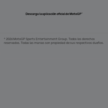
Descarga la aplicación oficial de MotoGP™
© 2026 MotoGP Sports Entertainment Group. Todos los derechos
reservados. Todas las marcas son propiedad de sus respectivos dueños.