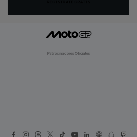
REGÍSTRATE GRATIS
Patrocinadores Oficiales