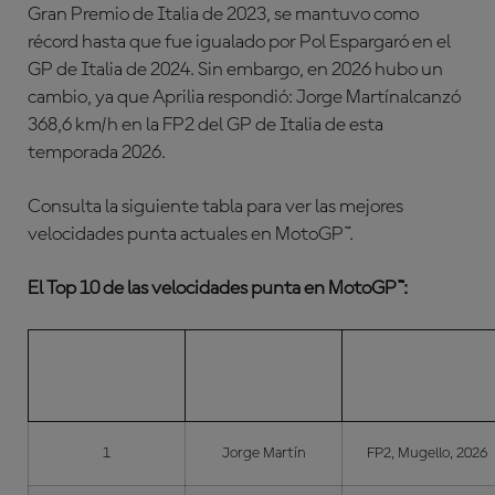
Gran Premio de Italia de 2023, se mantuvo como
récord hasta que fue igualado por
Pol Espargaró
en el
GP de Italia de 2024. Sin embargo, en 2026 hubo un
cambio, ya que Aprilia respondió:
Jorge Martín
alcanzó
368,6 km/h en la FP2 del GP de Italia de esta
temporada 2026.
Consulta la siguiente tabla para ver las mejores
velocidades punta actuales en MotoGP™.
El Top 10 de las velocidades punta en MotoGP™:
POS.
PILOTO
CUÁNDO/DÓNDE
1
Jorge Martín
FP2, Mugello, 2026