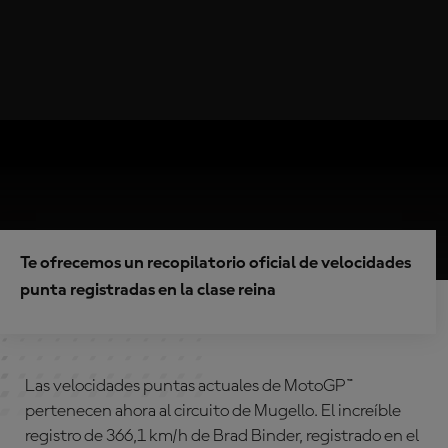
Te ofrecemos un recopilatorio oficial de velocidades
punta registradas en la clase reina
Las velocidades puntas actuales de MotoGP™
pertenecen ahora al circuito de Mugello. El increíble
registro de 366,1 km/h de
Brad Binder
, registrado en el