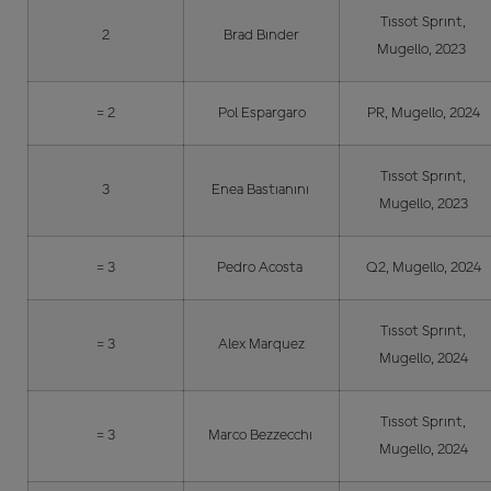
Tissot Sprint,
2
Brad Binder
Mugello, 2023
= 2
Pol Espargaro
PR, Mugello, 2024
Tissot Sprint,
3
Enea Bastianini
Mugello, 2023
= 3
Pedro Acosta
Q2, Mugello, 2024
Tissot Sprint,
= 3
Alex Marquez
Mugello, 2024
Tissot Sprint,
= 3
Marco Bezzecchi
Mugello, 2024