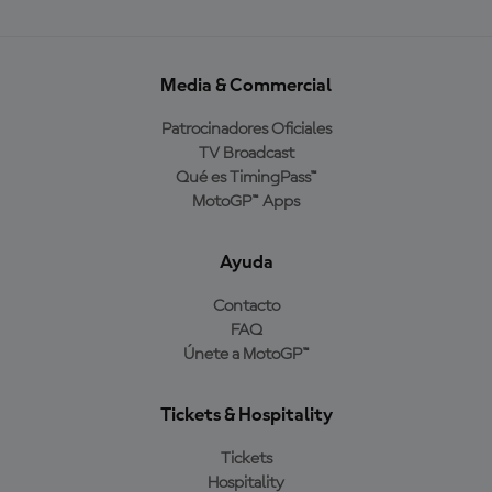
Media & Commercial
Patrocinadores Oficiales
TV Broadcast
Qué es TimingPass™
MotoGP™ Apps
Ayuda
Contacto
FAQ
Únete a MotoGP™
Tickets & Hospitality
Tickets
Hospitality