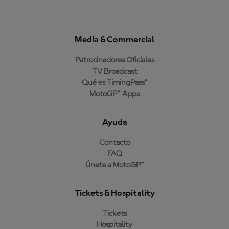
Media & Commercial
Patrocinadores Oficiales
TV Broadcast
Qué es TimingPass™
MotoGP™ Apps
Ayuda
Contacto
FAQ
Únete a MotoGP™
Tickets & Hospitality
Tickets
Hospitality