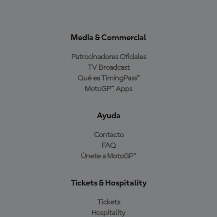
Media & Commercial
Patrocinadores Oficiales
TV Broadcast
Qué es TimingPass™
MotoGP™ Apps
Ayuda
Contacto
FAQ
Únete a MotoGP™
Tickets & Hospitality
Tickets
Hospitality