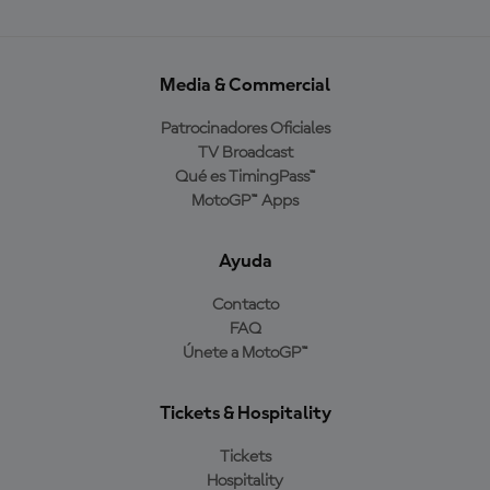
Media & Commercial
Patrocinadores Oficiales
TV Broadcast
Qué es TimingPass™
MotoGP™ Apps
Ayuda
Contacto
FAQ
Únete a MotoGP™
Tickets & Hospitality
Tickets
Hospitality