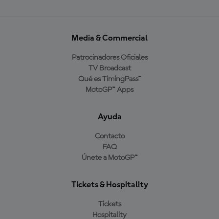
Media & Commercial
Patrocinadores Oficiales
TV Broadcast
Qué es TimingPass™
MotoGP™ Apps
Ayuda
Contacto
FAQ
Únete a MotoGP™
Tickets & Hospitality
Tickets
Hospitality