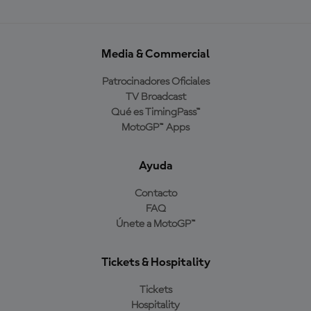
Media & Commercial
Patrocinadores Oficiales
TV Broadcast
Qué es TimingPass™
MotoGP™ Apps
Ayuda
Contacto
FAQ
Únete a MotoGP™
Tickets & Hospitality
Tickets
Hospitality