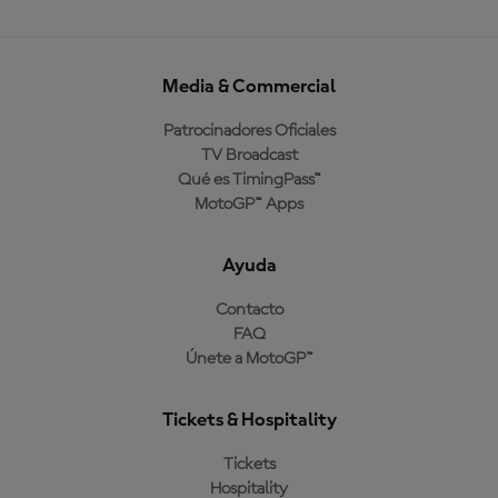
Media & Commercial
Patrocinadores Oficiales
TV Broadcast
Qué es TimingPass™
MotoGP™ Apps
Ayuda
Contacto
FAQ
Únete a MotoGP™
Tickets & Hospitality
Tickets
Hospitality