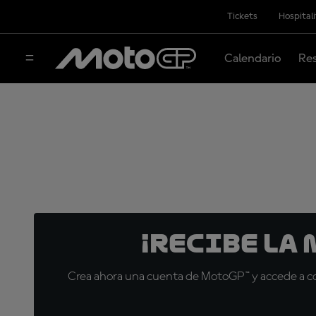
Tickets
Hospital
Calendario
Res
¡Recibe la
Crea ahora una cuenta de MotoGP™ y accede a con