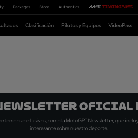
ity
Packages
Store
Authentics
ultados
Clasificación
Pilotos y Equipos
VideoPass
 Newsletter oficial 
tenidos exclusivos, como la MotoGP™ Newsletter, que incluye
interesante sobre nuestro deporte.