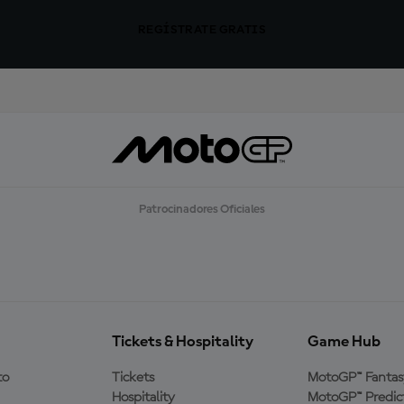
REGÍSTRATE GRATIS
Patrocinadores Oficiales
Tickets & Hospitality
Game Hub
to
Tickets
MotoGP™ Fantas
Hospitality
MotoGP™ Predic