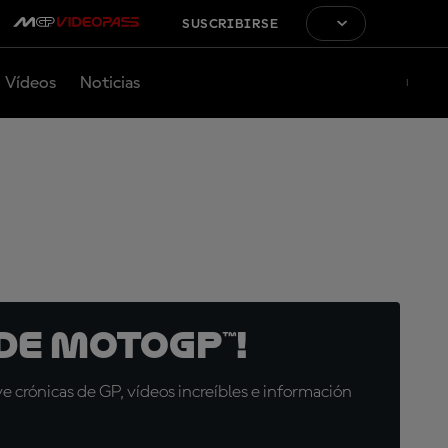
SUSCRIBIRSE
Vídeos
Noticias
de MotoGP™!
 crónicas de GP, vídeos increíbles e información