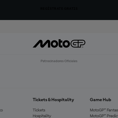
REGÍSTRATE GRATIS
Patrocinadores Oficiales
Tickets & Hospitality
Game Hub
to
Tickets
MotoGP™ Fantas
Hospitality
MotoGP™ Predic