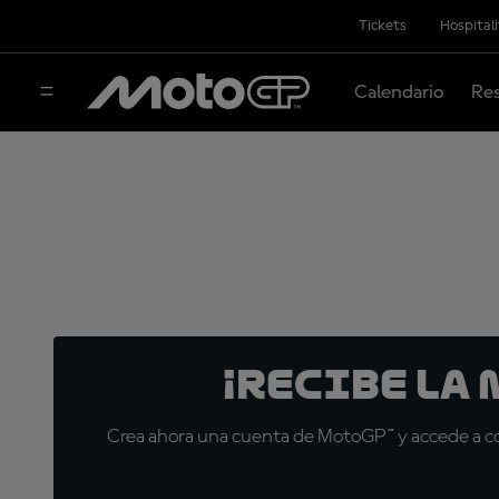
Tickets
Hospital
Calendario
Res
¡Recibe la
Crea ahora una cuenta de MotoGP™ y accede a con