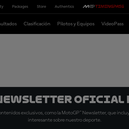
ity
Packages
Store
Authentics
ultados
Clasificación
Pilotos y Equipos
VideoPass
 Newsletter oficial 
tenidos exclusivos, como la MotoGP™ Newsletter, que incluye
interesante sobre nuestro deporte.