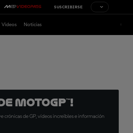
SUSCRIBIRSE
Vídeos
Noticias
de MotoGP™!
 crónicas de GP, vídeos increíbles e información