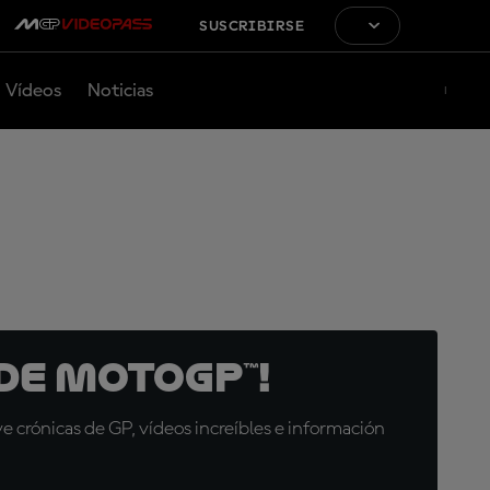
SUSCRIBIRSE
Vídeos
Noticias
de MotoGP™!
 crónicas de GP, vídeos increíbles e información