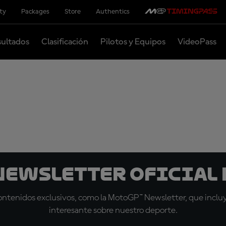
ity
Packages
Store
Authentics
ultados
Clasificación
Pilotos y Equipos
VideoPass
 Newsletter oficial 
tenidos exclusivos, como la MotoGP™ Newsletter, que incluye
interesante sobre nuestro deporte.