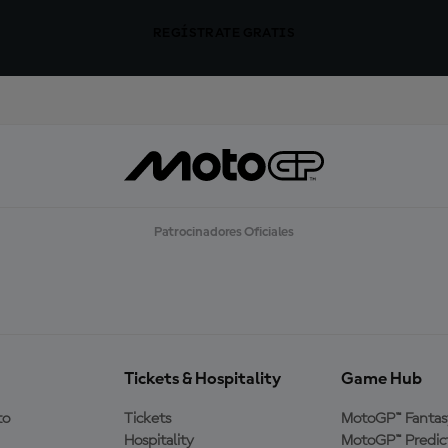
REGÍSTRATE GRATIS
Patrocinadores Oficiales
Tickets & Hospitality
Game Hub
to
Tickets
MotoGP™ Fantas
Hospitality
MotoGP™ Predic