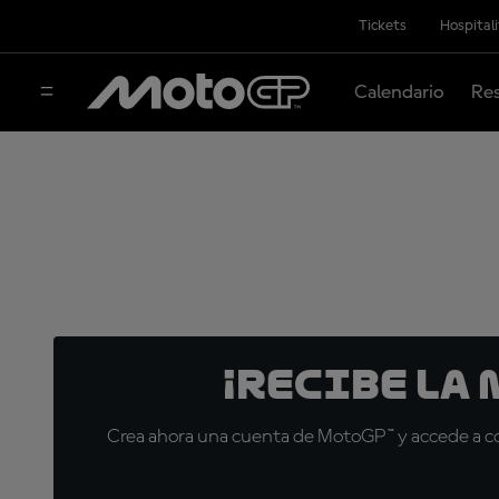
Tickets
Hospital
Calendario
Res
¡Recibe la
Crea ahora una cuenta de MotoGP™ y accede a con