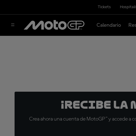
Tickets
Hospital
Calendario
Res
¡Recibe la
Crea ahora una cuenta de MotoGP™ y accede a con