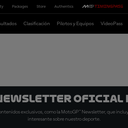
ity
Packages
Store
Authentics
ultados
Clasificación
Pilotos y Equipos
VideoPass
 Newsletter oficial 
tenidos exclusivos, como la MotoGP™ Newsletter, que incluye
interesante sobre nuestro deporte.