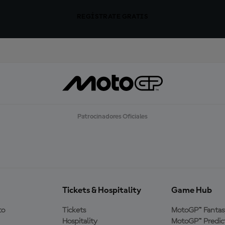
REGÍSTRATE GRATIS
Patrocinadores Oficiales
Tickets & Hospitality
Game Hub
to
Tickets
MotoGP™ Fantas
Hospitality
MotoGP™ Predic