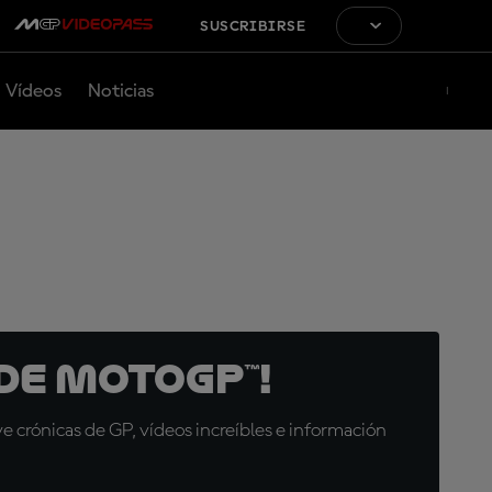
SUSCRIBIRSE
Vídeos
Noticias
de MotoGP™!
 crónicas de GP, vídeos increíbles e información