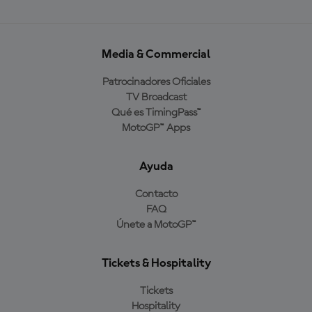
Media & Commercial
Patrocinadores Oficiales
TV Broadcast
Qué es TimingPass™
MotoGP™ Apps
Ayuda
Contacto
FAQ
Únete a MotoGP™
Tickets & Hospitality
Tickets
Hospitality