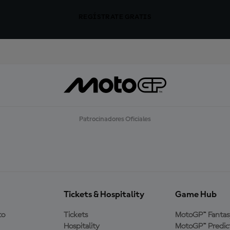
REGÍSTRATE GRATIS
Patrocinadores Oficiales
Tickets & Hospitality
Game Hub
to
Tickets
MotoGP™ Fantas
Hospitality
MotoGP™ Predic