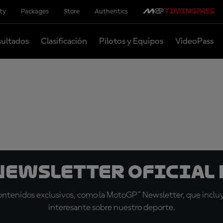
ity
Packages
Store
Authentics
ultados
Clasificación
Pilotos y Equipos
VideoPass
 Newsletter oficial 
tenidos exclusivos, como la MotoGP™ Newsletter, que incluye
interesante sobre nuestro deporte.