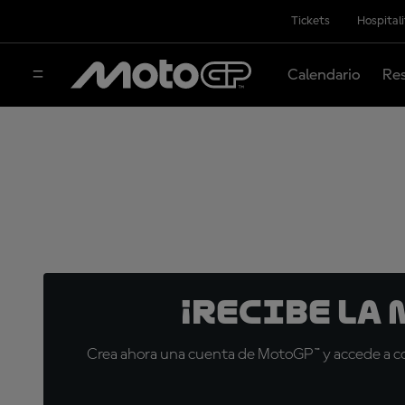
Tickets
Hospital
Calendario
Res
¡Recibe la
Crea ahora una cuenta de MotoGP™ y accede a con