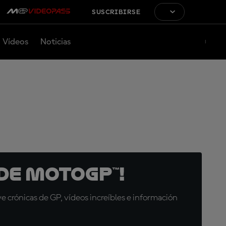
SUSCRIBIRSE
Vídeos
Noticias
de MotoGP™!
 crónicas de GP, vídeos increíbles e información