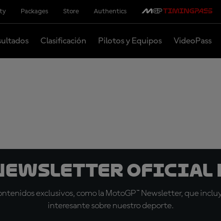
ity
Packages
Store
Authentics
ultados
Clasificación
Pilotos y Equipos
VideoPass
 Newsletter oficial 
tenidos exclusivos, como la MotoGP™ Newsletter, que incluye
interesante sobre nuestro deporte.