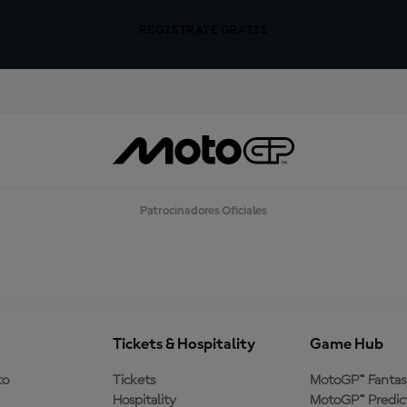
REGÍSTRATE GRATIS
Patrocinadores Oficiales
Tickets & Hospitality
Game Hub
to
Tickets
MotoGP™ Fantas
Hospitality
MotoGP™ Predic