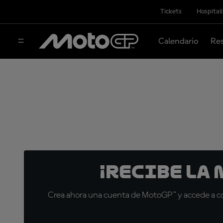
Tickets
Hospital
Calendario
Res
¡Recibe la
Crea ahora una cuenta de MotoGP™ y accede a con