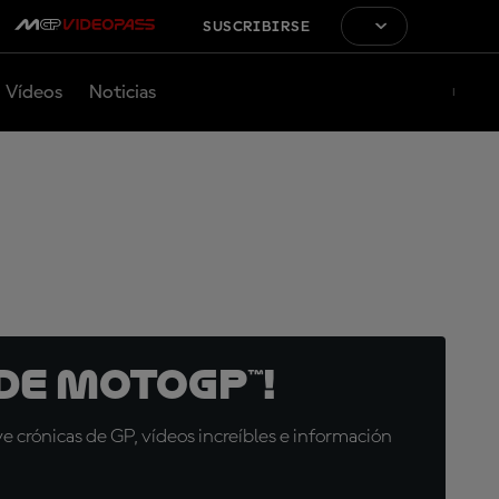
SUSCRIBIRSE
Vídeos
Noticias
de MotoGP™!
 crónicas de GP, vídeos increíbles e información