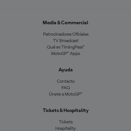
Media & Commercial
Patrocinadores Oficiales
TV Broadcast
Qué es TimingPass™
MotoGP™ Apps
Ayuda
Contacto
FAQ
Únete a MotoGP™
Tickets & Hospitality
Tickets
Hospitality