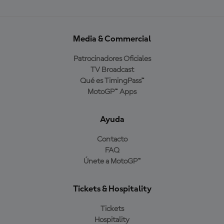
Media & Commercial
Patrocinadores Oficiales
TV Broadcast
Qué es TimingPass™
MotoGP™ Apps
Ayuda
Contacto
FAQ
Únete a MotoGP™
Tickets & Hospitality
Tickets
Hospitality