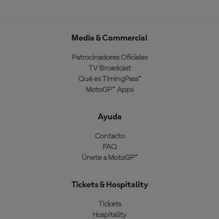
Media & Commercial
Patrocinadores Oficiales
TV Broadcast
Qué es TimingPass™
MotoGP™ Apps
Ayuda
Contacto
FAQ
Únete a MotoGP™
Tickets & Hospitality
Tickets
Hospitality