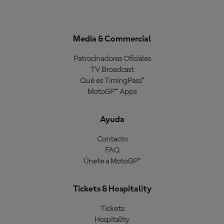
Media & Commercial
Patrocinadores Oficiales
TV Broadcast
Qué es TimingPass™
MotoGP™ Apps
Ayuda
Contacto
FAQ
Únete a MotoGP™
Tickets & Hospitality
Tickets
Hospitality