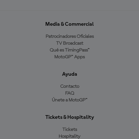
Media & Commercial
Patrocinadores Oficiales
TV Broadcast
Qué es TimingPass™
MotoGP™ Apps
Ayuda
Contacto
FAQ
Únete a MotoGP™
Tickets & Hospitality
Tickets
Hospitality