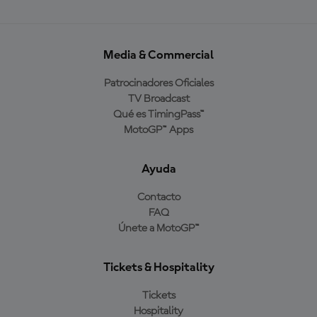
Media & Commercial
Patrocinadores Oficiales
TV Broadcast
Qué es TimingPass™
MotoGP™ Apps
Ayuda
Contacto
FAQ
Únete a MotoGP™
Tickets & Hospitality
Tickets
Hospitality