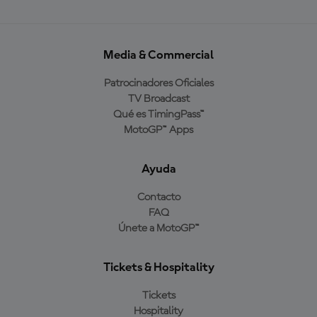
Media & Commercial
Patrocinadores Oficiales
TV Broadcast
Qué es TimingPass™
MotoGP™ Apps
Ayuda
Contacto
FAQ
Únete a MotoGP™
Tickets & Hospitality
Tickets
Hospitality