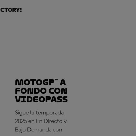
ctory!
MotoGP™ a
fondo con
VideoPass
Sigue la temporada
2025 en En Directo y
Bajo Demanda con