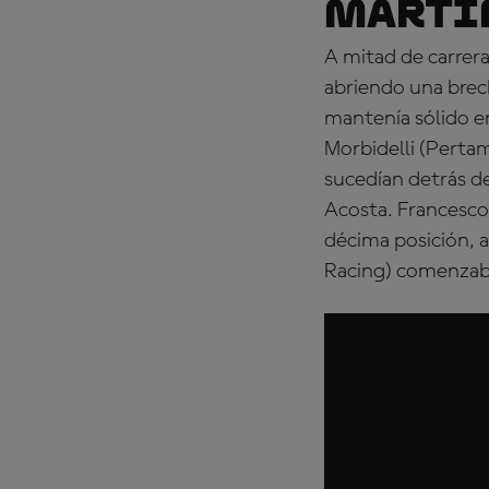
Martín
A mitad de carrera
abriendo una brec
mantenía sólido e
Morbidelli (Perta
sucedían detrás de
Acosta. Francesco
décima posición, a
Racing) comenzaba 