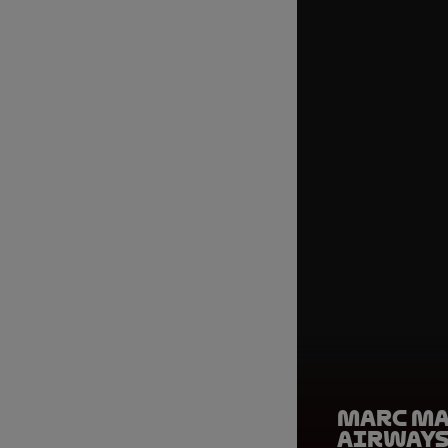
Marc Ma
Airways