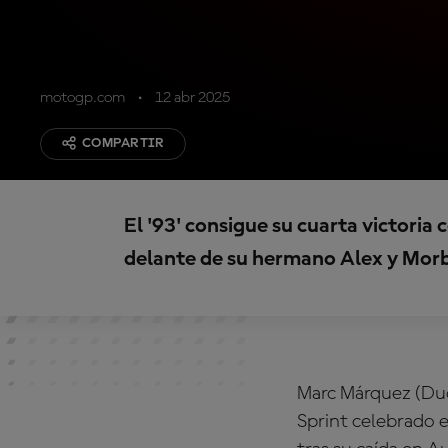
motogp.com
12 abr 2025
COMPARTIR
El '93' consigue su cuarta victoria 
delante de su hermano Alex y Morbi
Marc Márquez (Duca
Sprint celebrado e