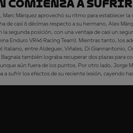
 comienza a sufrir
, Marc Márquez aprovechó su ritmo para establecer la v
ha de casi 6 décimas respecto a su hermano, Alex Márq
n la segunda posición, con una ventaja de casi un seg
mina Enduro VR46 Racing Team). Mientras tanto, los a
l italiano, entre Aldeguer, Viñales, Di Giannantonio, 
 Bagnaia también lograba recuperar dos plazas para col
unque aún fuera de los puntos. Por otro lado, Jorge Ma
a sufrir los efectos de su reciente lesión, cayendo has