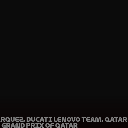
rquez, Ducati Lenovo Team, Qatar
 Grand Prix of Qatar