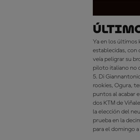
Último
Ya en los últimos
establecidas, con
veía peligrar su b
piloto italiano no
5. Di Giannantonio
rookies, Ogura, te
puntos al acabar e
dos KTM de Viñale
la elección del ne
prueba en la deci
para el domingo a 