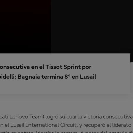
consecutiva en el Tissot Sprint por
delli; Bagnaia termina 8º en Lusail
ti Lenovo Team) logró su cuarta victoria consecutiva 
n el Lusail International Circuit, y recuperó el liderat