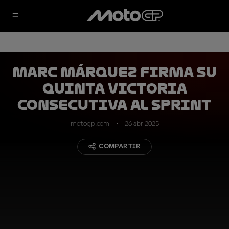
Marc Márquez firma su
quinta victoria
consecutiva al Sprint
motogp.com
26 abr 2025
COMPARTIR