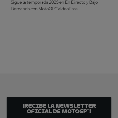
Sigue la temporada 2025 en En Directo y Bajo
Demanda con MotoGP™ VideoPass
¡SUSCRÍBETE YA!
¡Recibe la Newsletter
oficial de MotoGP™!