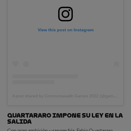
View this post on Instagram
A post shared by Commonwealth Games 2022 (@gamescommonwealth)
Quartararo impone su ley en la
salida
Con gran ambición y sangre fría, Fabio Quartararo