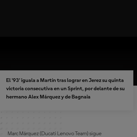
El '93' iguala a Martín tras lograr en Jerez su quinta
victoria consecutiva en un Sprint, por delante de su
hermano Alex Márquez y de Bagnaia
Marc Márquez (Ducati Lenovo Team) sigue