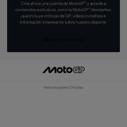
Crea ahora una cuenta de MotoGP™ y accede a
contenidos exclusivos, como la MotoGP™ Newsletter,
que incluye crónicas de GP, vídeos increíbles e
información interesante sobre nuestro deporte.
REGÍSTRATE GRATIS
Patrocinadores Oficiales