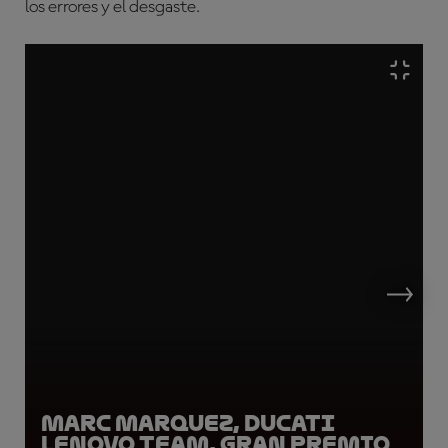
los errores y el desgaste.
Marc Marquez, Ducati
Lenovo Team, Gran Premio