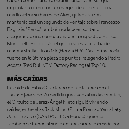
cabeza comenzaban a estabilizarse. Marc Márquez
imponía su ritmo con un margen de un segundo y
medio sobre su hermano Alex , quien a su vez
mantenía casi un segundo de ventaja sobre Francesco
Bagnaia. 'Pecco' también rodaba en solitario,
asegurando una cómoda distancia respecto a Franco
Morbidelli. Por detrás, el grupo se estabilizaba de
manera similar. Joan Mir (Honda HRC Castrol) se hacía
fuerte en la última plaza de puntos, relegando a Pedro
Acosta (Red Bull KTM Factory Racing) al Top 10.
Más caídas
La caída de Fabio Quartararo no fue la única en el
trazado jerezano. A medida que avanzaban las vueltas,
el Circuito de Jerez-Ángel Nieto siguió viviendo
caídas, entre ellas Jack Miller (Prima Pramac Yamaha) y
Johann Zarco (CASTROL LCR Honda), quienes
también se fueron al suelo en una carrera marcada por