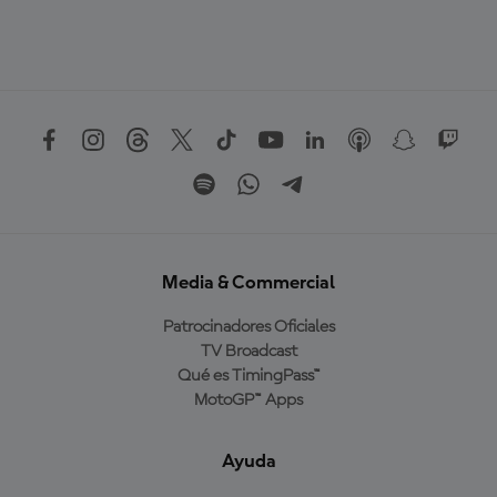
Media & Commercial
Patrocinadores Oficiales
TV Broadcast
Qué es TimingPass™
MotoGP™ Apps
Ayuda