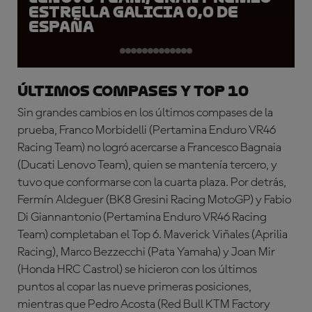
Estrella Galicia 0,0 de
España
Últimos compases y Top 10
Sin grandes cambios en los últimos compases de la
prueba, Franco Morbidelli (Pertamina Enduro VR46
Racing Team) no logró acercarse a Francesco Bagnaia
(Ducati Lenovo Team), quien se mantenía tercero, y
tuvo que conformarse con la cuarta plaza. Por detrás,
Fermín Aldeguer (BK8 Gresini Racing MotoGP) y Fabio
Di Giannantonio (Pertamina Enduro VR46 Racing
Team) completaban el Top 6. Maverick Viñales (Aprilia
Racing), Marco Bezzecchi (Pata Yamaha) y Joan Mir
(Honda HRC Castrol) se hicieron con los últimos
puntos al copar las nueve primeras posiciones,
mientras que Pedro Acosta (Red Bull KTM Factory