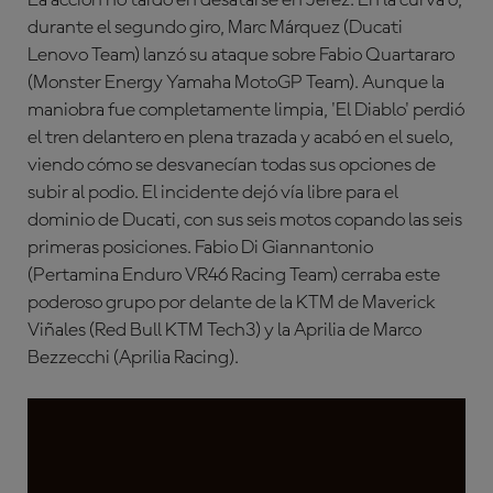
durante el segundo giro, Marc Márquez (Ducati
Lenovo Team) lanzó su ataque sobre Fabio Quartararo
(Monster Energy Yamaha MotoGP Team). Aunque la
maniobra fue completamente limpia, 'El Diablo' perdió
el tren delantero en plena trazada y acabó en el suelo,
viendo cómo se desvanecían todas sus opciones de
subir al podio. El incidente dejó vía libre para el
dominio de Ducati, con sus seis motos copando las seis
primeras posiciones. Fabio Di Giannantonio
(Pertamina Enduro VR46 Racing Team) cerraba este
poderoso grupo por delante de la KTM de Maverick
Viñales (Red Bull KTM Tech3) y la Aprilia de Marco
Bezzecchi (Aprilia Racing).