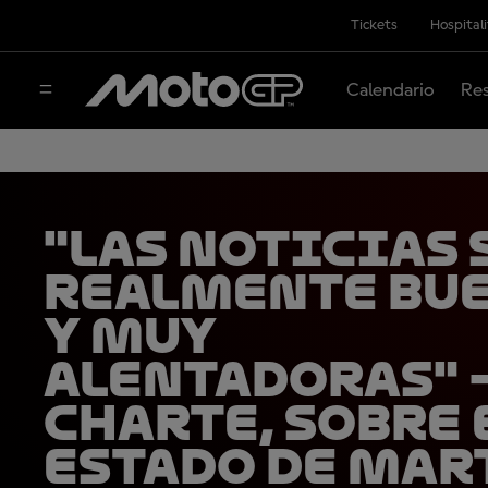
Tickets
Hospital
Calendario
Res
"Las noticias 
realmente bu
y muy
alentadoras" 
Charte, sobre 
estado de Mar