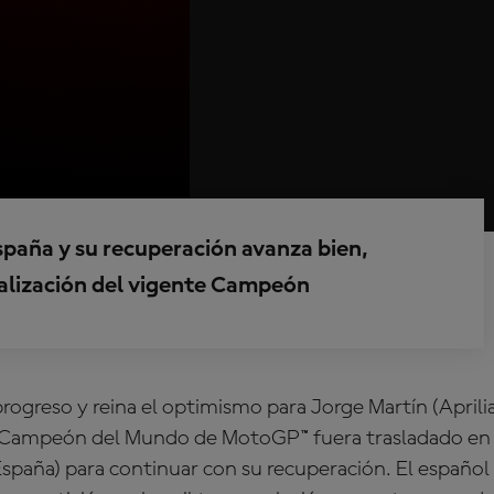
España y su recuperación avanza bien,
alización del vigente Campeón
rogreso y reina el optimismo para Jorge Martín (Aprili
e Campeón del Mundo de MotoGP™ fuera trasladado en
España) para continuar con su recuperación. El español 