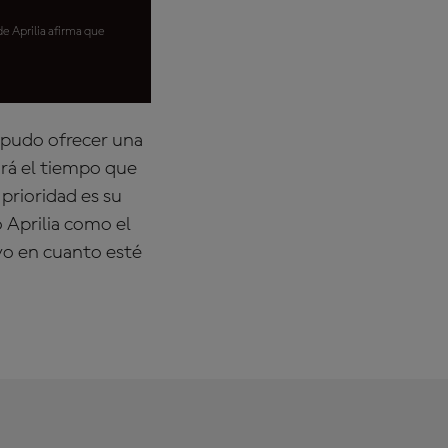
e Aprilia afirma que
, pudo ofrecer una
ará el tiempo que
 prioridad es su
 Aprilia como el
vo en cuanto esté