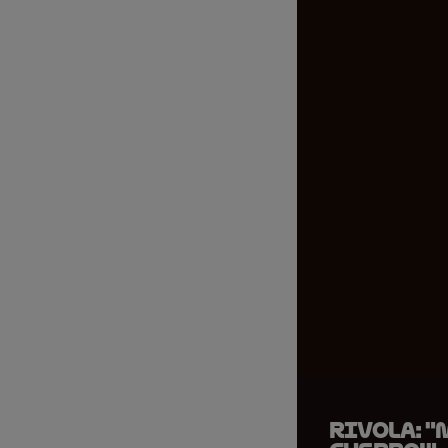
Rivola: "