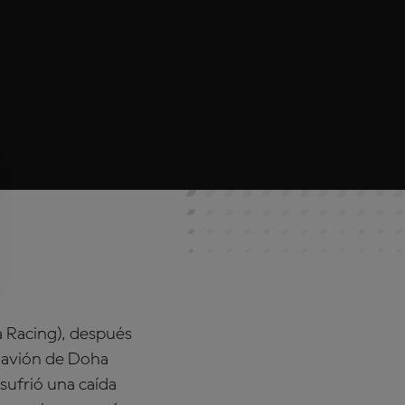
a Racing), después
 avión de Doha
sufrió una caída