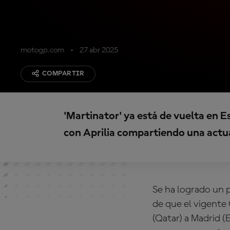
motogp.com
27 abr 2025
COMPARTIR
'Martinator' ya está de vuelta en 
con Aprilia compartiendo una actu
Se ha logrado un p
de que el vigent
(Qatar) a Madrid (