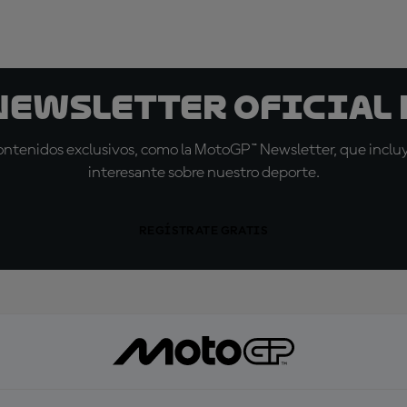
 Newsletter oficial 
tenidos exclusivos, como la MotoGP™ Newsletter, que incluye
interesante sobre nuestro deporte.
REGÍSTRATE GRATIS