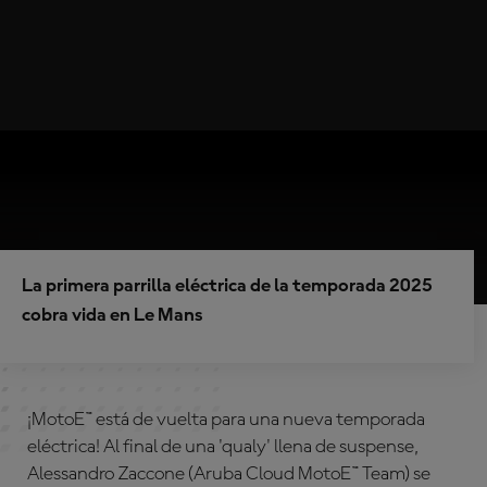
La primera parrilla eléctrica de la temporada 2025
cobra vida en Le Mans
¡MotoE™ está de vuelta para una nueva temporada
eléctrica!
Al final de una 'qualy' llena de suspense,
Alessandro Zaccone (Aruba Cloud MotoE™ Team) se