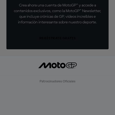
Crea ahora una cuenta de MotoGP™ y accede a
contenidos exclusivos, como la MotoGP™ Newsletter,
que incluye crónicas de GP, vídeos increíbles e
información interesante sobre nuestro deporte.
REGÍSTRATE GRATIS
Patrocinadores Oficiales