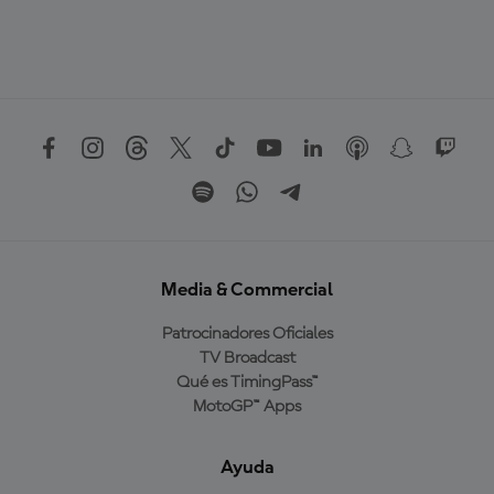
Media & Commercial
Patrocinadores Oficiales
TV Broadcast
Qué es TimingPass™
MotoGP™ Apps
Ayuda