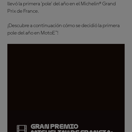
llevó la primera 'pole' del año en el Michelin® Grand
Prix de France.
¡Descubre a continuación cómo se decidió la primera
pole del año en MotoE™!
Gran Premio